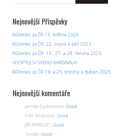
Nejnovější Příspěvky
Růženec za ČR 13. května 2026
Růženec za ČR: 22. srpna a září 2025
Růženec za ČR: 13., 27. a 28. června 2025
ADOPTUJ SI SVÉHO KARDINÁLA!
Růženec za ČR 19. a 25. března a duben 2025
Nejnovější komentáře
Jarmila Sedlackova
:
Úvod
Petr Nedvídek
:
Úvod
JIŘÍ FRÝBORT
:
Úvod
Tomáš
:
Úvod