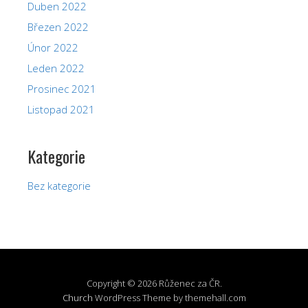
Duben 2022
Březen 2022
Únor 2022
Leden 2022
Prosinec 2021
Listopad 2021
Kategorie
Bez kategorie
Copyright © 2026 Růženec za ČR.
Church
WordPress Theme by themehall.com