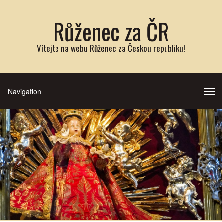
Růženec za ČR
Vítejte na webu Růženec za Českou republiku!