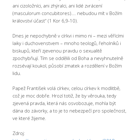
ani cizoložníci, ani zhýralci, ani lidé zvrácení
(masculorum concubitores)…. nebudou mít v Božím
království účast“ (1 Kor 6,9-10).
Dnes je nepochybně v církvi i mimo ni – mezi věřícími
laiky i duchovenstvem – mnoho teologů, řeholníků i
biskupů, kteří zjevenou pravdu o sexualitě
zpochybňují. Tím se oddělili od Boha a nevyhnutelně
rozsévají koukol, působí zmatek a rozdělení v Božím
lidu.
Papež František volá církev, celou církev k modlitbě,
což je moc dobře. Hrozí totiž, že by věrouka, tedy
zjevená pravda, která nás osvobozuje, mohla být
dána do závorky, a to je to nebezpečí pro společnost,
ve které žijeme.
Zdroj: